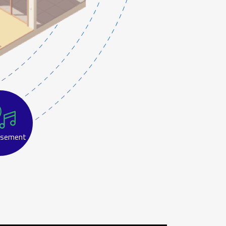
ssement