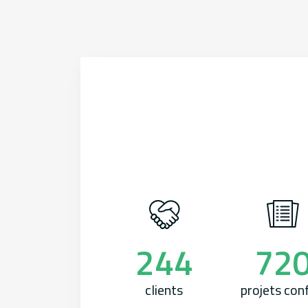
244
72
clients
projets con