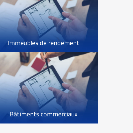
Immeubles de rendement
Bâtiments commerciaux