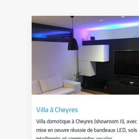
Villa à Cheyres
Villa domotique à Cheyres (showroom II), avec
mise en oeuvre réussie de bandeaux LED, sols
intelligents et commandes vocales.