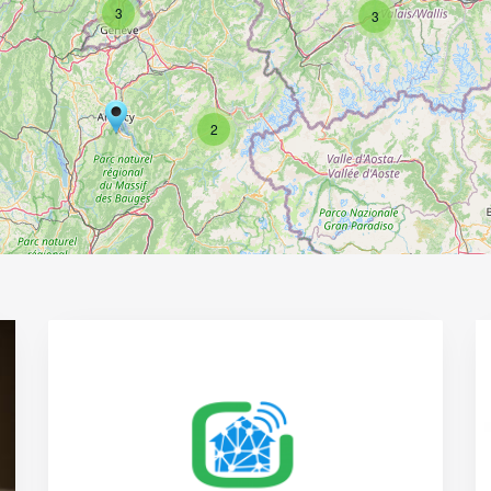
3
3
2