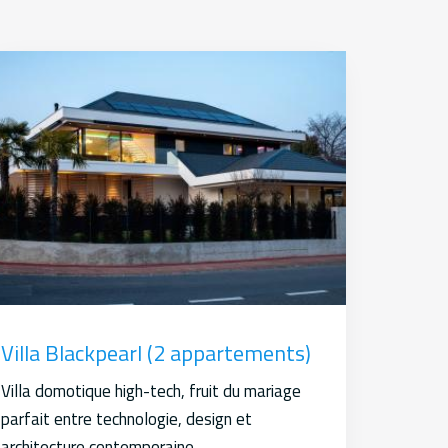
Villa Blackpearl (2 appartements)
Villa domotique high-tech, fruit du mariage
parfait entre technologie, design et
architecture contemporaine.