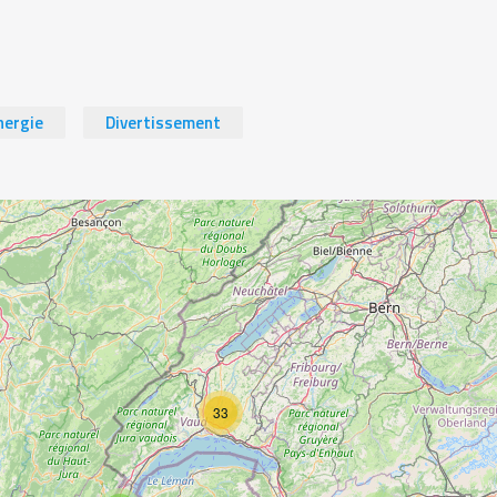
nergie
Divertissement
33