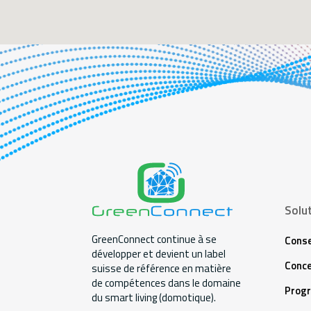
Solu
GreenConnect continue à se
Conse
développer et devient un label
Conce
suisse de référence en matière
de compétences dans le domaine
Prog
du smart living (domotique).