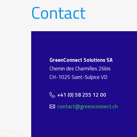
Contact
GreenConnect Solutions SA
Chemin des Charmilles 26bis
CH-1025 Saint-Sulpice VD
+41 (0) 58 255 12 00
contact@greenconnect.ch