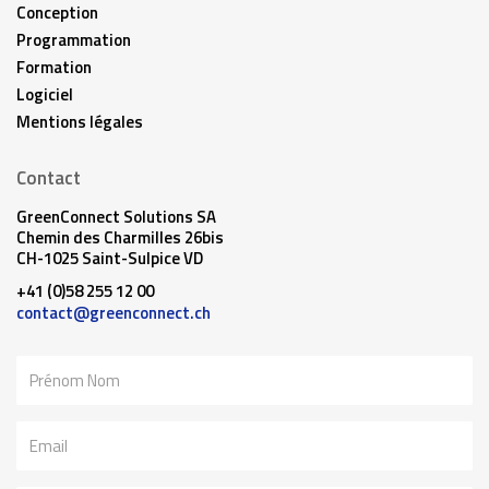
Conception
Programmation
Formation
Logiciel
Mentions légales
Contact
GreenConnect Solutions SA
Chemin des Charmilles 26bis
CH-1025 Saint-Sulpice VD
+41 (0)58 255 12 00
contact@greenconnect.ch
Nom
Email