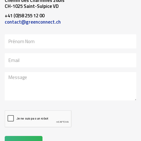
Chemin des Charmilles 26bis
CH-1025 Saint-Sulpice VD
+41 (0)58 255 12 00
contact@greenconnect.ch
Nom
Email
Message