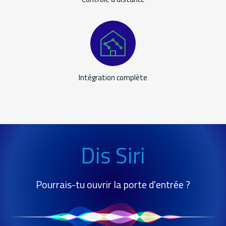
Intégration complète
Service
hey
Dis Siri
siri
Pourrais-tu ouvrir la porte d'entrée ?