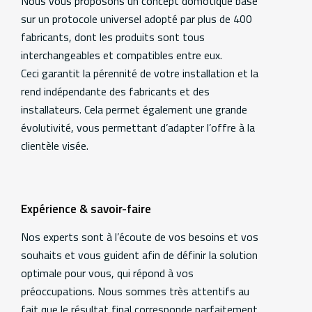
information
Nous vous proposons un concept domotique basé
sur un protocole universel adopté par plus de 400
fabricants, dont les produits sont tous
interchangeables et compatibles entre eux.
Ceci garantit la pérennité de votre installation et la
rend indépendante des fabricants et des
installateurs. Cela permet également une grande
évolutivité, vous permettant d’adapter l’offre à la
clientèle visée.
Expérience & savoir-faire
Nos experts sont à l’écoute de vos besoins et vos
souhaits et vous guident afin de définir la solution
optimale pour vous, qui répond à vos
préoccupations. Nous sommes très attentifs au
fait que le résultat final corresponde parfaitement