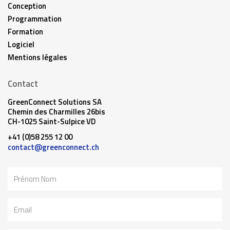
Conception
Programmation
Formation
Logiciel
Mentions légales
Contact
GreenConnect Solutions SA
Chemin des Charmilles 26bis
CH-1025 Saint-Sulpice VD
+41 (0)58 255 12 00
contact@greenconnect.ch
Nom
Email