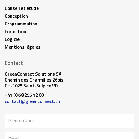
Conseil et étude
Conception
Programmation
Formation
Logiciel
Mentions légales
Contact
GreenConnect Solutions SA
Chemin des Charmilles 26bis
CH-1025 Saint-Sulpice VD
+41 (0)58 255 12 00
contact@greenconnect.ch
Nom
Email