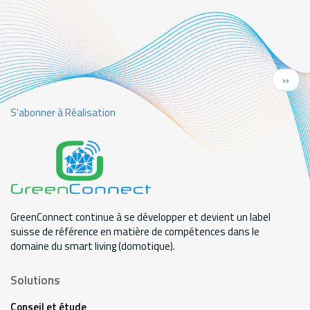
Pagination
Page
››
suiva
S'abonner à Réalisation
GreenConnect continue à se développer et devient un label
suisse de référence en matière de compétences dans le
domaine du smart living (domotique).
Solutions
Conseil et étude