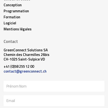
Conception
Programmation
Formation
Logiciel
Mentions légales
Contact
GreenConnect Solutions SA
Chemin des Charmilles 26bis
CH-1025 Saint-Sulpice VD
+41 (0)58 255 12 00
contact@greenconnect.ch
Nom
Email