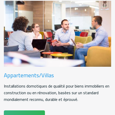
Appartements/Villas
Installations domotiques de qualité pour biens immobiliers en
construction ou en rénovation, basées sur un standard
mondialement reconnu, durable et éprouvé.