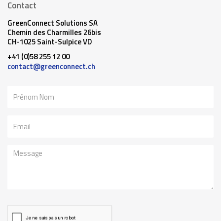
Contact
GreenConnect Solutions SA
Chemin des Charmilles 26bis
CH-1025 Saint-Sulpice VD
+41 (0)58 255 12 00
contact@greenconnect.ch
Nom
Email
Message