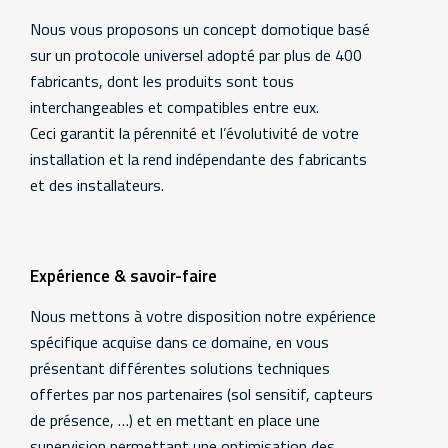
Additional
information
Nous vous proposons un concept domotique basé
sur un protocole universel adopté par plus de 400
fabricants, dont les produits sont tous
interchangeables et compatibles entre eux.
Ceci garantit la pérennité et l’évolutivité de votre
installation et la rend indépendante des fabricants
et des installateurs.
Expérience & savoir-faire
Nous mettons à votre disposition notre expérience
spécifique acquise dans ce domaine, en vous
présentant différentes solutions techniques
offertes par nos partenaires (sol sensitif, capteurs
de présence, …) et en mettant en place une
supervision permettant une optimisation des