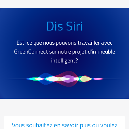
Service
hey
Dis Siri
siri
Est-ce que nous pouvons travailler avec
GreenConnect sur notre projet d'immeuble
intelligent?
Vous souhaitez en savoir plus ou voulez