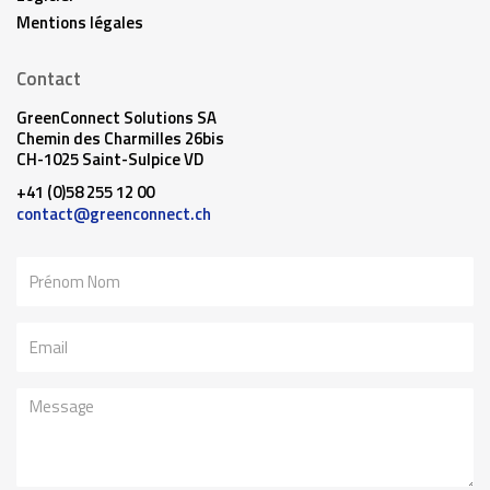
Mentions légales
Contact
GreenConnect Solutions SA
Chemin des Charmilles 26bis
CH-1025 Saint-Sulpice VD
+41 (0)58 255 12 00
contact@greenconnect.ch
Nom
Email
Message