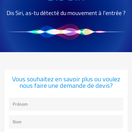
Dis Siri, as-tu détecté du mouvement à l'entrée ?
Vous souhaitez en savoir plus ou voulez
nous faire une demande de devis?