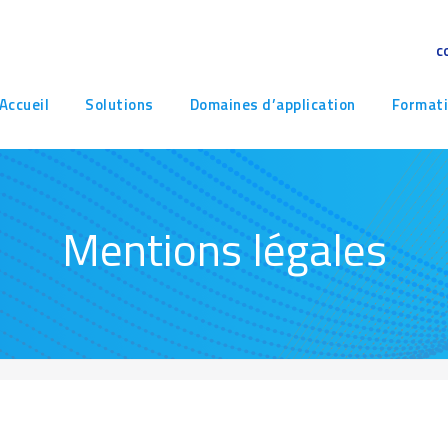
c
avigation
Accueil
Solutions
Domaines d’application
Format
rincipale
Mentions légales