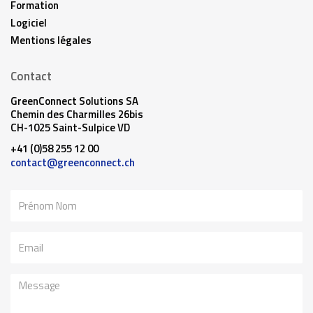
Formation
Logiciel
Mentions légales
Contact
GreenConnect Solutions SA
Chemin des Charmilles 26bis
CH-1025 Saint-Sulpice VD
+41 (0)58 255 12 00
contact@greenconnect.ch
Nom
Email
Message