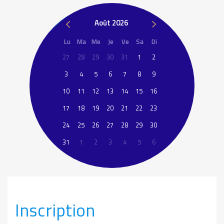
Août 2026
Lu
Ma
Me
Je
Ve
Sa
Di
27
28
29
30
31
1
2
3
4
5
6
7
8
9
10
11
12
13
14
15
16
17
18
19
20
21
22
23
24
25
26
27
28
29
30
31
1
2
3
4
5
6
Inscription