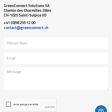
GreenConnect Solutions SA
Chemin des Charmilles 26bis
CH-1025 Saint-Sulpice VD
+41 (0)58 255 12 00
contact@greenconnect.ch
Nom
Email
Message