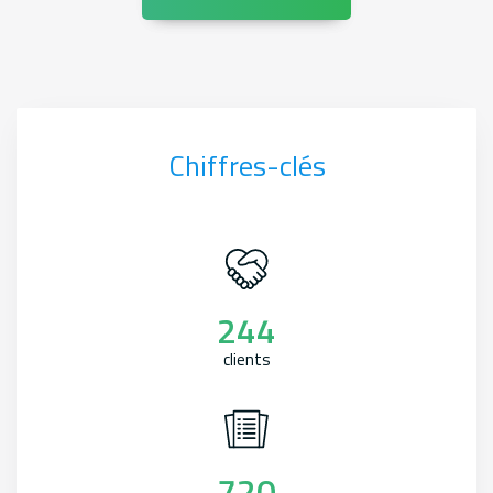
Chiffres-clés
244
clients
720