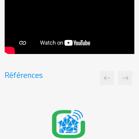
Références