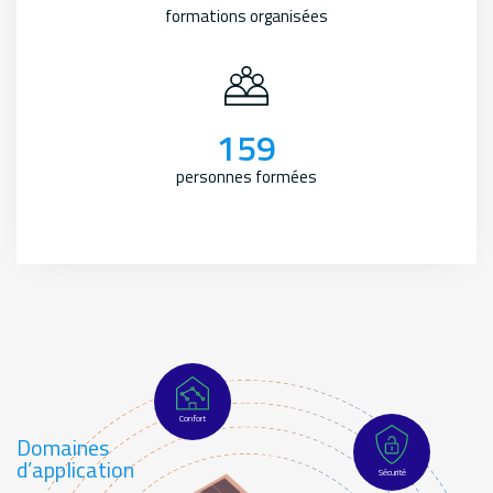
formations organisées
159
personnes formées
Confort
Domaines
d’application
Sécurité