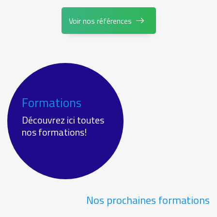
Voir nos références
Formations
Découvrez ici toutes
nos formations!
Nos prochaines formations