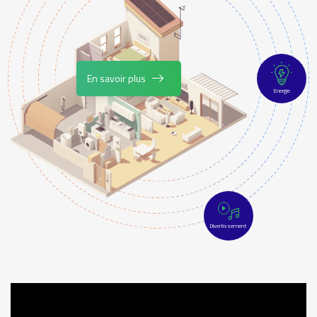
En savoir plus
Energie
Divertissement