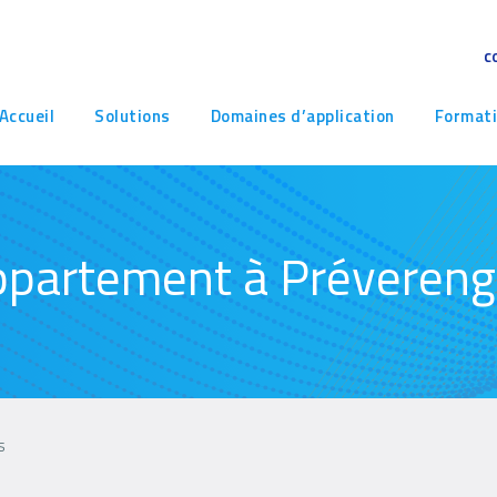
c
avigation
Accueil
Solutions
Domaines d’application
Format
rincipale
partement à Préveren
s