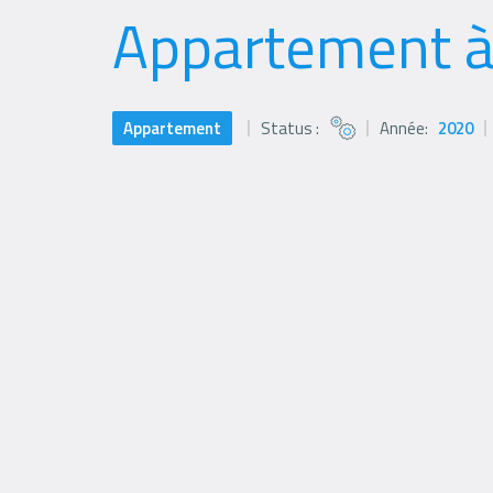
Appartement à
Appartement
Status :
Année:
2020
Status
icon