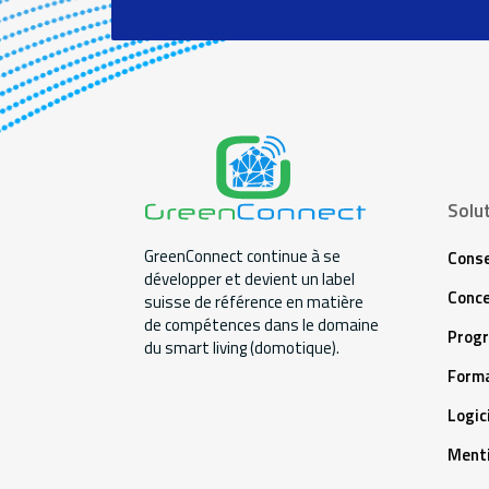
Solu
GreenConnect continue à se
Conse
développer et devient un label
Conce
suisse de référence en matière
de compétences dans le domaine
Prog
du smart living (domotique).
Forma
Logic
Menti