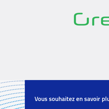
Références
paragraph
Vous souhaitez en savoir pl