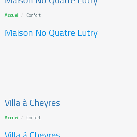
Maison No Quatre Lutry
Accueil
Confort
Maison No Quatre Lutry
Villa à Cheyres
Accueil
Confort
Villa à Cheyres