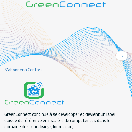
Pagination
Page
››
suiva
S'abonner à Confort
GreenConnect continue à se développer et devient un label
suisse de référence en matière de compétences dans le
domaine du smart living (domotique).