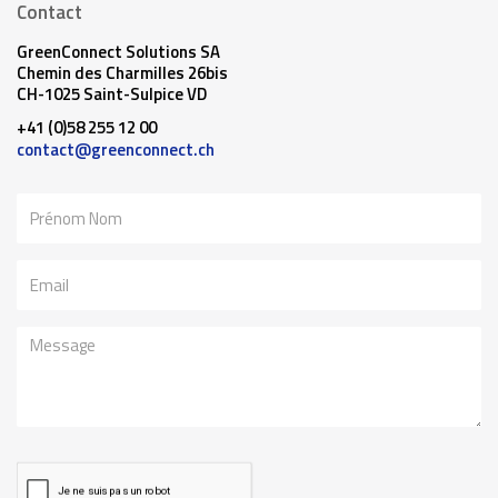
Contact
GreenConnect Solutions SA
Chemin des Charmilles 26bis
CH-1025 Saint-Sulpice VD
+41 (0)58 255 12 00
contact@greenconnect.ch
Nom
Email
Message