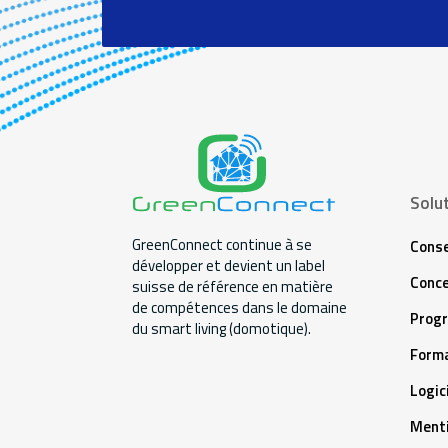
Solu
GreenConnect continue à se
Conse
développer et devient un label
Conce
suisse de référence en matière
de compétences dans le domaine
Prog
du smart living (domotique).
Forma
Logic
Menti