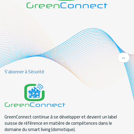
Pagination
Page
››
suiva
S'abonner à Sécurité
GreenConnect continue à se développer et devient un label
suisse de référence en matière de compétences dans le
domaine du smart living (domotique).