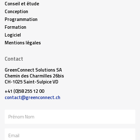
Conseil et étude
Conception
Programmation
Formation
Logiciel
Mentions légales
Contact
GreenConnect Solutions SA
Chemin des Charmilles 26bis
CH-1025 Saint-Sulpice VD
+41 (0)58 255 12 00
contact@greenconnect.ch
Nom
Email