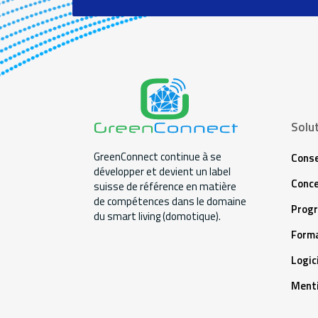
Solu
GreenConnect continue à se
Conse
développer et devient un label
Conce
suisse de référence en matière
de compétences dans le domaine
Prog
du smart living (domotique).
Forma
Logic
Menti