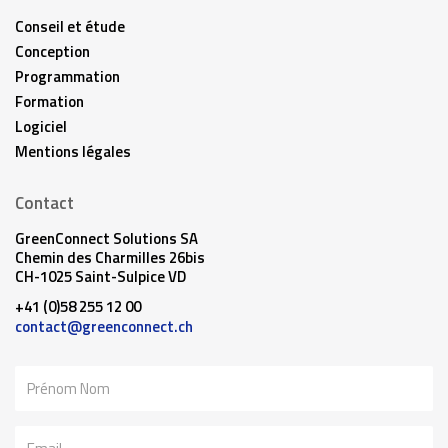
Conseil et étude
Conception
Programmation
Formation
Logiciel
Mentions légales
Contact
GreenConnect Solutions SA
Chemin des Charmilles 26bis
CH-1025 Saint-Sulpice VD
+41 (0)58 255 12 00
contact@greenconnect.ch
Nom
Email