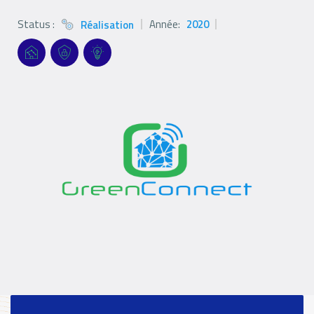
Status :
Année:
2020
Réalisation
Status
icon
Références
Références
Références
Références
Filter
filters
filters
filters
Logo
Logo
Logo
Références
paragraph