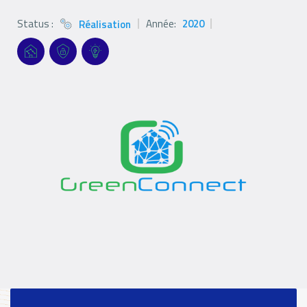
Status :
Année:
2020
Réalisation
Status
icon
Références
Références
Références
Références
Filter
filters
filters
filters
Logo
Logo
Logo
Références
paragraph