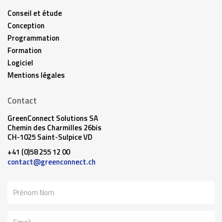
Conseil et étude
Conception
Programmation
Formation
Logiciel
Mentions légales
Contact
GreenConnect Solutions SA
Chemin des Charmilles 26bis
CH-1025 Saint-Sulpice VD
+41 (0)58 255 12 00
contact@greenconnect.ch
Nom
Email