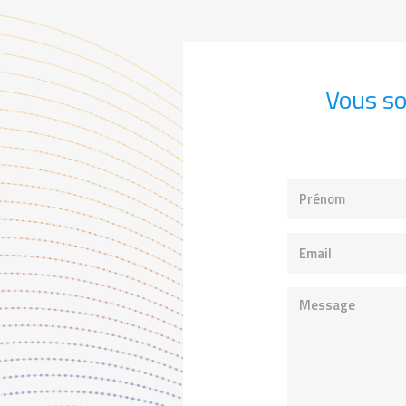
Vous so