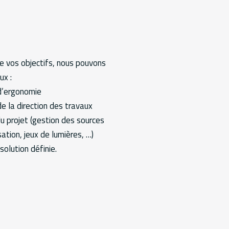
de vos objectifs, nous pouvons
ux :
 d’ergonomie
de la direction des travaux
du projet (gestion des sources
sation, jeux de lumières, …)
solution définie.