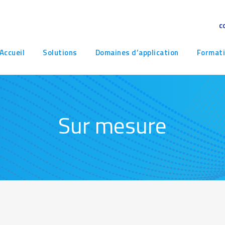
c
avigation
Accueil
Solutions
Domaines d’application
Format
rincipale
Sur mesure