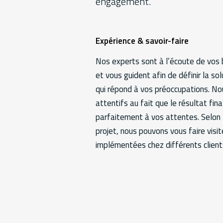
engagement.
Services
Expérience & savoir-faire
Additional
information
Nos experts sont à l’écoute de vos 
et vous guident afin de définir la so
qui répond à vos préoccupations. N
attentifs au fait que le résultat fin
parfaitement à vos attentes. Selon 
projet, nous pouvons vous faire visit
implémentées chez différents client