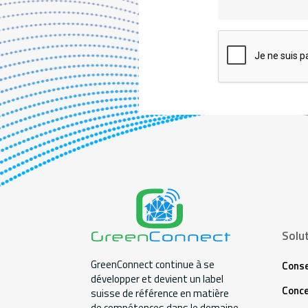
Solu
GreenConnect continue à se
Conse
développer et devient un label
Conce
suisse de référence en matière
de compétences dans le domaine