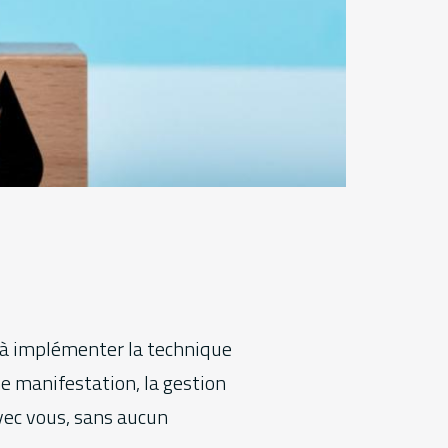
r à implémenter la technique
ne manifestation, la gestion
avec vous, sans aucun