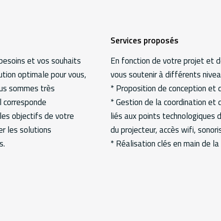
Services proposés
besoins et vos souhaits
En fonction de votre projet et 
lution optimale pour vous,
vous soutenir à différents nivea
ous sommes très
* Proposition de conception et
al corresponde
* Gestion de la coordination et 
les objectifs de votre
liés aux points technologiques 
er les solutions
du projecteur, accès wifi, sonori
s.
* Réalisation clés en main de la 