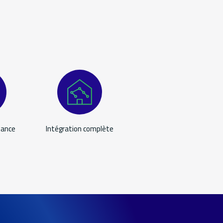
tance
Intégration complète