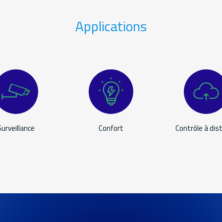
Applications
Surveillance
Confort
Contrôle à dis