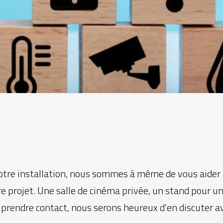
 votre installation, nous sommes à même de vous aide
re projet. Une salle de cinéma privée, un stand pour u
à prendre contact, nous serons heureux d’en discuter 