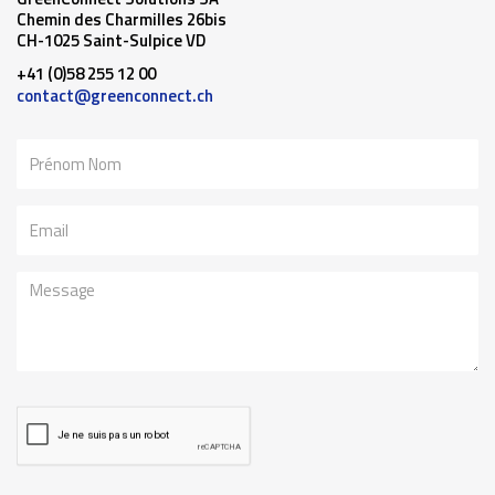
Chemin des Charmilles 26bis
CH-1025 Saint-Sulpice VD
+41 (0)58 255 12 00
contact@greenconnect.ch
Nom
Email
Message