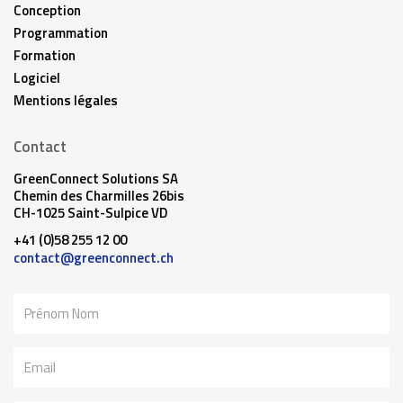
Conception
Programmation
Formation
Logiciel
Mentions légales
Contact
GreenConnect Solutions SA
Chemin des Charmilles 26bis
CH-1025 Saint-Sulpice VD
+41 (0)58 255 12 00
contact@greenconnect.ch
Nom
Email