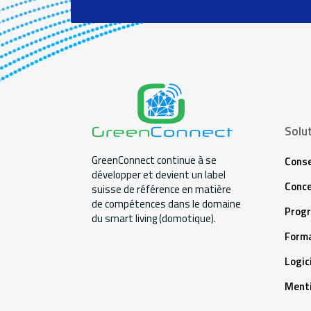
Solu
GreenConnect continue à se
Conse
développer et devient un label
Conce
suisse de référence en matière
de compétences dans le domaine
Prog
du smart living (domotique).
Forma
Logic
Menti