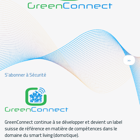
Pagination
Page
››
suiva
S'abonner à Sécurité
GreenConnect continue à se développer et devient un label
suisse de référence en matière de compétences dans le
domaine du smart living (domotique).