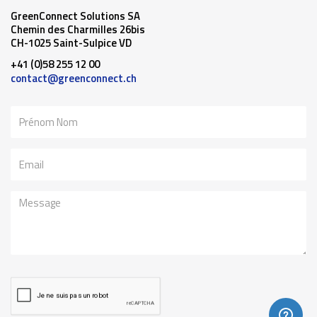
GreenConnect Solutions SA
Chemin des Charmilles 26bis
CH-1025 Saint-Sulpice VD
+41 (0)58 255 12 00
contact@greenconnect.ch
Nom
Email
Message