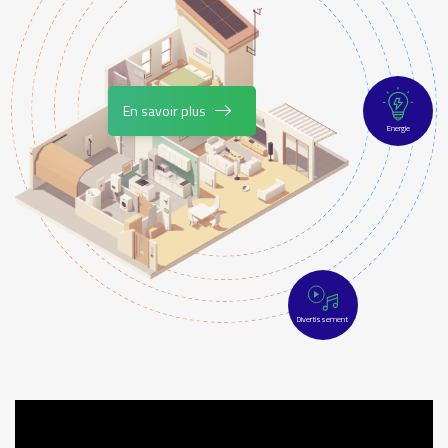
En savoir plus
Energie
Divertissement