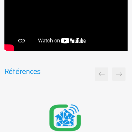
Références