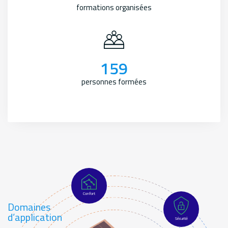
formations organisées
159
personnes formées
Confort
Domaines
d’application
Sécurité