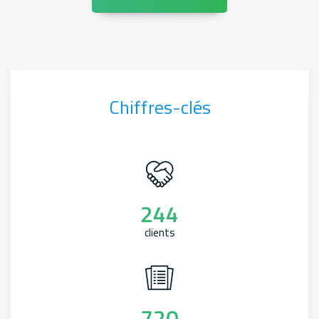
Chiffres-clés
244
clients
720