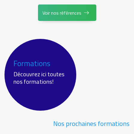
Voir nos références
Formations
Découvrez ici toutes
nos formations!
Nos prochaines formations