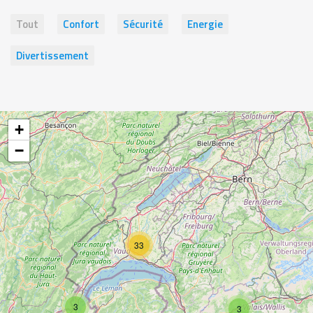
Tout
Confort
Sécurité
Energie
Divertissement
+
−
33
3
3