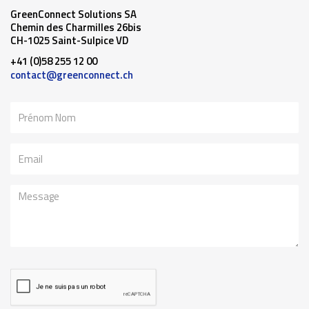
GreenConnect Solutions SA
Chemin des Charmilles 26bis
CH-1025 Saint-Sulpice VD
+41 (0)58 255 12 00
contact@greenconnect.ch
Nom
Email
Message