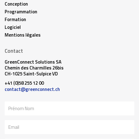
Conception
Programmation
Formation
Logiciel
Mentions légales
Contact
GreenConnect Solutions SA
Chemin des Charmilles 26bis
CH-1025 Saint-Sulpice VD
+41 (0)58 255 12 00
contact@greenconnect.ch
Nom
Email