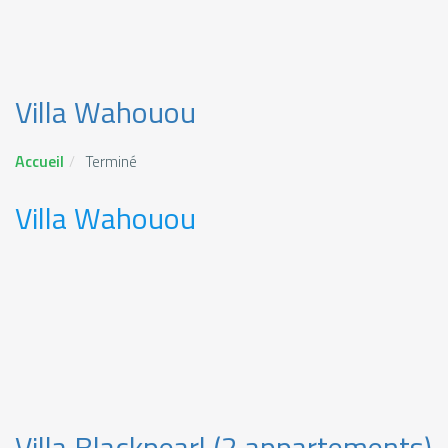
Villa Wahouou
Accueil
Terminé
Villa Wahouou
Villa Blackpearl (2 appartements)