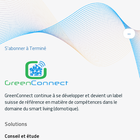
Pagination
Page
››
suiva
S'abonner à Terminé
GreenConnect continue à se développer et devient un label
suisse de référence en matière de compétences dans le
domaine du smart living (domotique).
Solutions
Conseil et étude