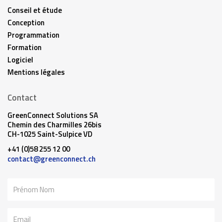
Conseil et étude
Conception
Programmation
Formation
Logiciel
Mentions légales
Contact
GreenConnect Solutions SA
Chemin des Charmilles 26bis
CH-1025 Saint-Sulpice VD
+41 (0)58 255 12 00
contact@greenconnect.ch
Nom
Email