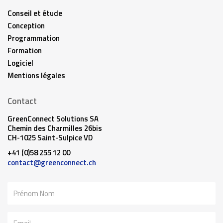
Conseil et étude
Conception
Programmation
Formation
Logiciel
Mentions légales
Contact
GreenConnect Solutions SA
Chemin des Charmilles 26bis
CH-1025 Saint-Sulpice VD
+41 (0)58 255 12 00
contact@greenconnect.ch
Nom
Email