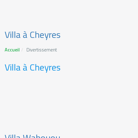
Villa à Cheyres
Accueil
Divertissement
Villa à Cheyres
Villa Wahouou