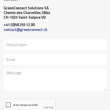
GreenConnect Solutions SA
Chemin des Charmilles 26bis
CH-1025 Saint-Sulpice VD
+41 (0)58 255 12 00
contact@greenconnect.ch
Nom
Email
Message